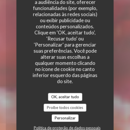
a audiência do site, oferecer
funcionalidades (por exemplo,
relacionadas às redes sociais)
ou exibir publicidade ou
conteúdos personalizados.
Clique em 'OK, aceitar tudo',
'Recusar tudo' ou
'Personalizar' para gerenciar
suas preferências. Você pode
alterar suas escolhas a
qualquer momento clicando
no ícone de cookie no canto
inferior esquerdo das páginas
do site.
OK, aceitar tudo
Proíbe todos cookies
Personalizar
Política de proteção de dados pessoais