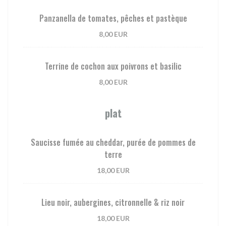
Panzanella de tomates, pêches et pastèque
8,00 EUR
Terrine de cochon aux poivrons et basilic
8,00 EUR
plat
Saucisse fumée au cheddar, purée de pommes de
terre
18,00 EUR
Lieu noir, aubergines, citronnelle & riz noir
18,00 EUR