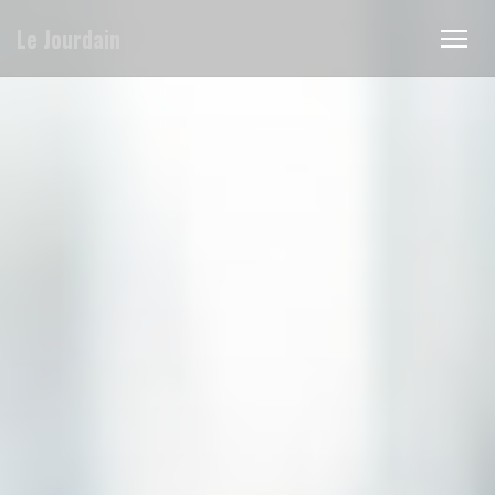
Painel de Gerenciamento de Cookies
Le Jourdain