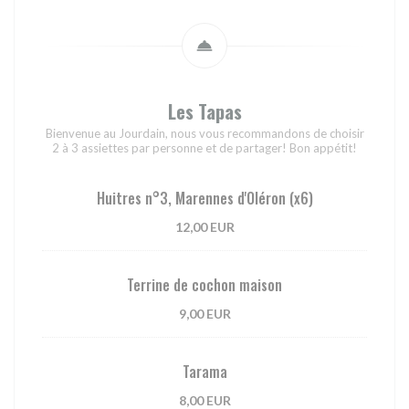
Les Tapas
Bienvenue au Jourdain, nous vous recommandons de choisir
2 à 3 assiettes par personne et de partager! Bon appétit!
Huitres n°3, Marennes d'Oléron (x6)
12,00 EUR
Terrine de cochon maison
9,00 EUR
Tarama
8,00 EUR