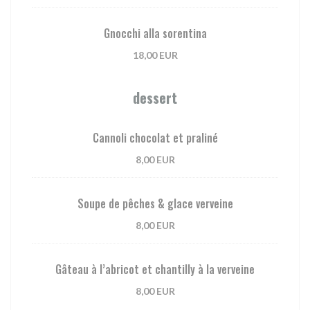
Gnocchi alla sorentina
18,00 EUR
dessert
Cannoli chocolat et praliné
8,00 EUR
Soupe de pêches & glace verveine
8,00 EUR
Gâteau à l’abricot et chantilly à la verveine
8,00 EUR