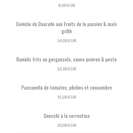
8,00 EUR
Ceviche de Daurade aux Fruits de la passion & maïs
grillé
14,00 EUR
Raviolis frits au gorgonzola, sauce poivron & pesto
12,00 EUR
Panzanella de tomates, pêches et concombre
15,00 EUR
Gnocchi à la sorrentina
20,00 EUR