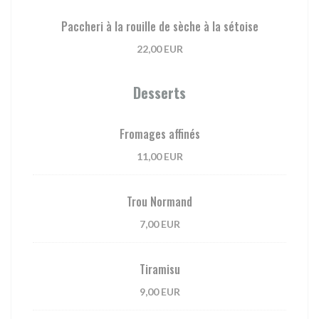
Paccheri à la rouille de sèche à la sétoise
22,00 EUR
Desserts
Fromages affinés
11,00 EUR
Trou Normand
7,00 EUR
Tiramisu
9,00 EUR