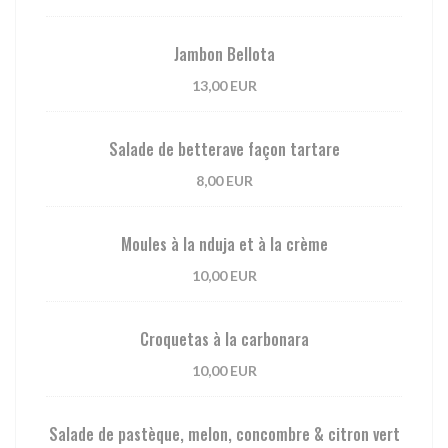
Jambon Bellota
13,00 EUR
Salade de betterave façon tartare
8,00 EUR
Moules à la nduja et à la crème
10,00 EUR
Croquetas à la carbonara
10,00 EUR
Salade de pastèque, melon, concombre & citron vert