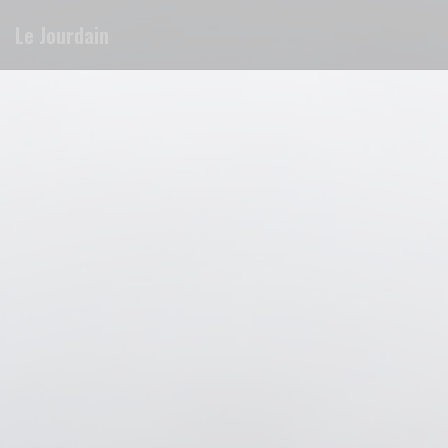
Painel de Gerenciamento de Cookies
Le Jourdain