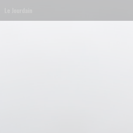
Personalización de sus opciones de cookies
Le Jourdain