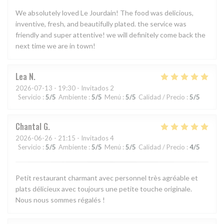
We absolutely loved Le Jourdain! The food was delicious,
inventive, fresh, and beautifully plated. the service was
friendly and super attentive! we will definitely come back the
next time we are in town!
Lea
N
2026-07-13
- 19:30 - Invitados 2
Servicio
:
5
/5
Ambiente
:
5
/5
Menú
:
5
/5
Calidad / Precio
:
5
/5
Chantal
G
2026-06-26
- 21:15 - Invitados 4
Servicio
:
5
/5
Ambiente
:
5
/5
Menú
:
5
/5
Calidad / Precio
:
4
/5
Petit restaurant charmant avec personnel très agréable et
plats délicieux avec toujours une petite touche originale.
Nous nous sommes régalés !