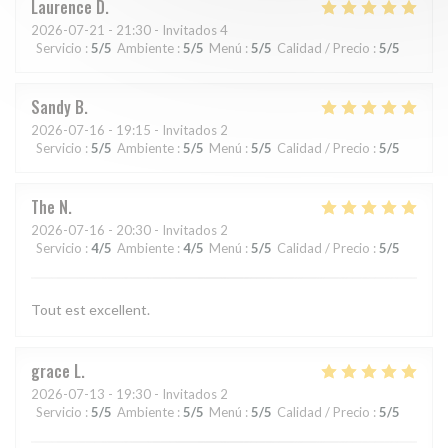
Laurence
D
2026-07-21
- 21:30 - Invitados 4
Servicio
:
5
/5
Ambiente
:
5
/5
Menú
:
5
/5
Calidad / Precio
:
5
/5
Sandy
B
2026-07-16
- 19:15 - Invitados 2
Servicio
:
5
/5
Ambiente
:
5
/5
Menú
:
5
/5
Calidad / Precio
:
5
/5
The
N
2026-07-16
- 20:30 - Invitados 2
Servicio
:
4
/5
Ambiente
:
4
/5
Menú
:
5
/5
Calidad / Precio
:
5
/5
Tout est excellent.
grace
L
2026-07-13
- 19:30 - Invitados 2
Servicio
:
5
/5
Ambiente
:
5
/5
Menú
:
5
/5
Calidad / Precio
:
5
/5