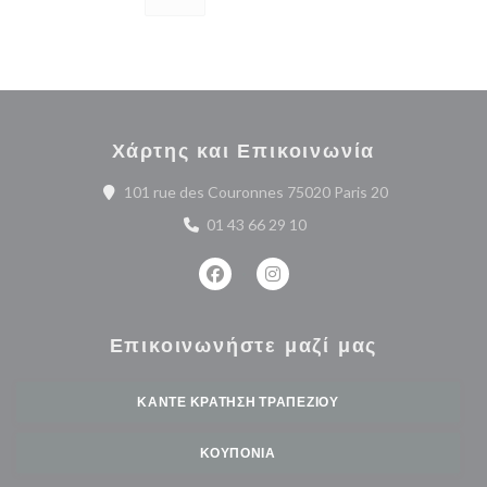
Χάρτης και Επικοινωνία
((ανοίγει σε ν
101 rue des Couronnes 75020 Paris 20
01 43 66 29 10
Facebook ((ανοίγει σε νέο παράθυρο
Instagram ((ανοίγει σε νέο 
Επικοινωνήστε μαζί μας
ΚΆΝΤΕ ΚΡΆΤΗΣΗ ΤΡΑΠΕΖΙΟΎ
ΚΟΥΠΌΝΙΑ