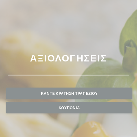
ΑΞΙΟΛΟΓΉΣΕΙΣ
ΚΆΝΤΕ ΚΡΆΤΗΣΗ ΤΡΑΠΕΖΙΟΎ
ΚΟΥΠΌΝΙΑ