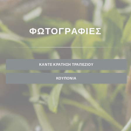
ΦΩΤΟΓΡΑΦΊΕΣ
ΚΆΝΤΕ ΚΡΆΤΗΣΗ ΤΡΑΠΕΖΙΟΎ
ΚΟΥΠΌΝΙΑ