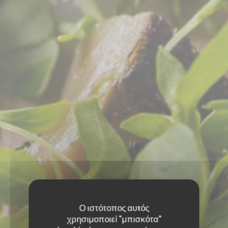
Ο ιστότοπος αυτός
χρησιμοποιεί "μπισκότα"