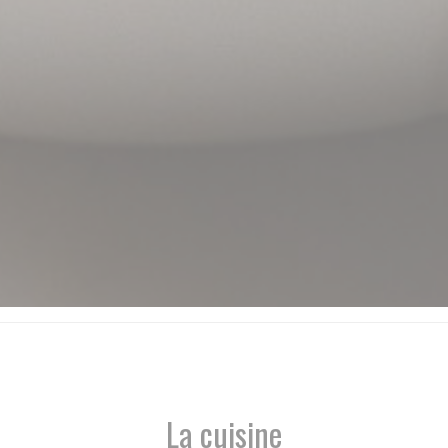
La cuisine