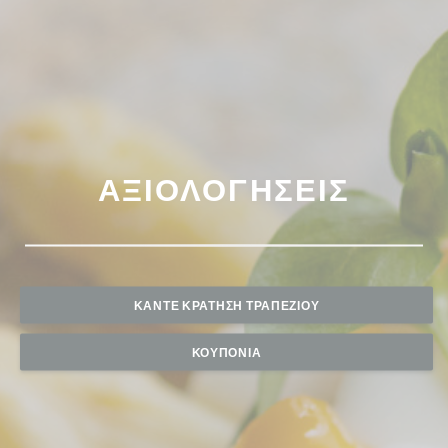
ΑΞΙΟΛΟΓΉΣΕΙΣ
ΚΆΝΤΕ ΚΡΆΤΗΣΗ ΤΡΑΠΕΖΙΟΎ
ΚΟΥΠΌΝΙΑ