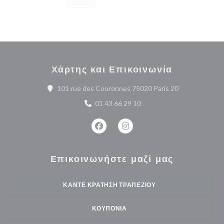
Χάρτης και Επικοινωνία
((ανοίγει σε ν
101 rue des Couronnes 75020 Paris 20
01 43 66 29 10
Facebook ((ανοίγει σε νέο παράθυρο
Instagram ((ανοίγει σε νέο 
Επικοινωνήστε μαζί μας
ΚΆΝΤΕ ΚΡΆΤΗΣΗ ΤΡΑΠΕΖΙΟΎ
ΚΟΥΠΌΝΙΑ