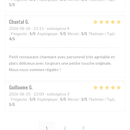
5
/5
Chantal
G
2026-06-26
- 21:15 - καλεσμένοι 4
Υπηρεσία
:
5
/5
Ατμόσφαιρα
:
5
/5
Μενού
:
5
/5
Ποιότητα / Τιμή
:
4
/5
Petit restaurant charmant avec personnel très agréable et
plats délicieux avec toujours une petite touche originale.
Nous nous sommes régalés !
Guillaume
G
2026-06-25
- 22:00 - καλεσμένοι 3
Υπηρεσία
:
5
/5
Ατμόσφαιρα
:
5
/5
Μενού
:
5
/5
Ποιότητα / Τιμή
:
5
/5
1
2
3