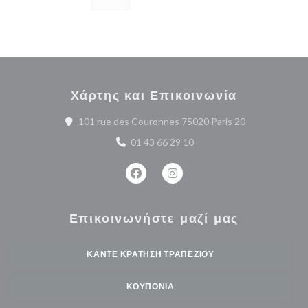
Χάρτης και Επικοινωνία
((ανοίγει σε ν
101 rue des Couronnes 75020 Paris 20
01 43 66 29 10
Facebook ((ανοίγει σε νέο παράθυρο
Instagram ((ανοίγει σε νέο 
Επικοινωνήστε μαζί μας
ΚΆΝΤΕ ΚΡΆΤΗΣΗ ΤΡΑΠΕΖΙΟΎ
ΚΟΥΠΌΝΙΑ