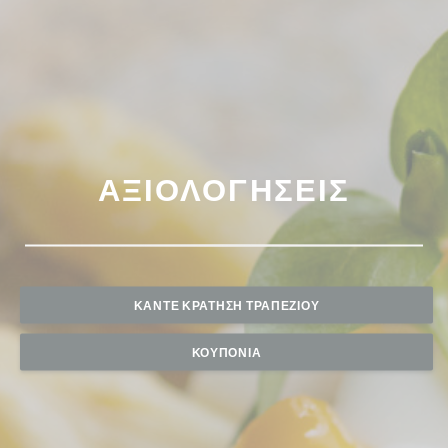
ΑΞΙΟΛΟΓΉΣΕΙΣ
ΚΆΝΤΕ ΚΡΆΤΗΣΗ ΤΡΑΠΕΖΙΟΎ
ΚΟΥΠΌΝΙΑ