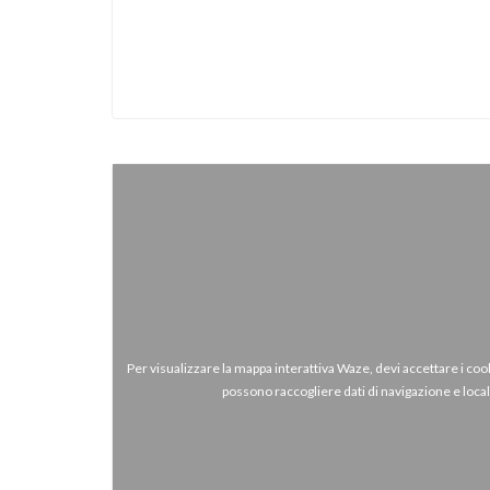
Per visualizzare la mappa interattiva Waze, devi accettare i c
possono raccogliere dati di navigazione e loca