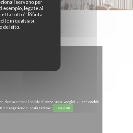
pzionali servono per
ad esempio, legate ai
etta tutto', 'Rifiuta
elte in qualsiasi
 del sito.
ze, devi accettare i cookie di Waze Map (Google). Questi cookie
i di navigazione e localizzazione.
Consenti