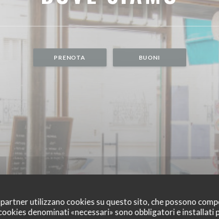
PRENOTA
BUONI
oi partner utilizzano cookies su questo sito, che possono comp
I cookies denominati «necessari» sono obbligatori e installati