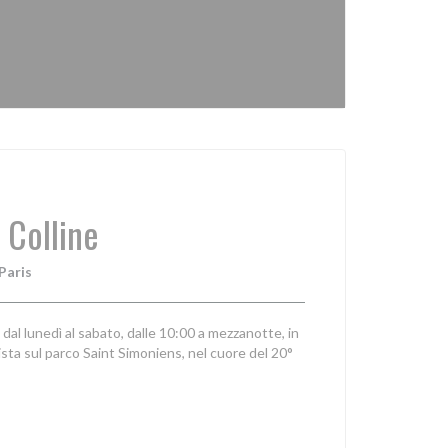
 Colline
Paris
e dal lunedì al sabato, dalle 10:00 a mezzanotte, in
sta sul parco Saint Simoniens, nel cuore del 20°