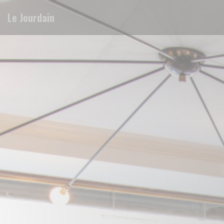
Personalizzazione delle tue scelte sui cookie
Le Jourdain