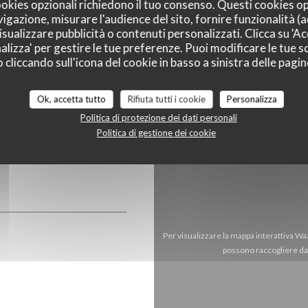
cookies opzionali richiedono il tuo consenso. Questi cookies o
vigazione, misurare l'audience del sito, fornire funzionalità (
sualizzare pubblicità o contenuti personalizzati. Clicca su 'Acc
alizza' per gestire le tue preferenze. Puoi modificare le tue sc
liccando sull'icona del cookie in basso a sinistra delle pagine
Ok, accetta tutto
Rifiuta tutti i cookie
Personalizza
Politica di protezione dei dati personali
Politica di gestione dei cookie
Per visualizzare la mappa interattiva Wa
possono raccogliere dat