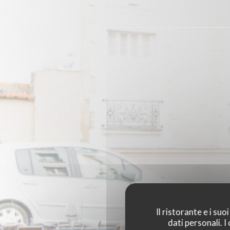
Il ristorante e i su
dati personali. 