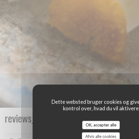
Dette websted bruger cookies og give
kontrol over, hvad du vil aktivere
reviews_from_our_clients_following_
OK, accepter alle
Afvis alle cookies