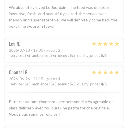
We absolutely loved Le Jourdain! The food was delicious,
inventive, fresh, and beautifully plated. the service was
friendly and super attentive! we will definitely come back the
next time we are in town!
Lea
N
2026-07-13
- 19:30 - guests 2
service
:
5
/5
ambience
:
5
/5
menu
:
5
/5
quality_price
:
5
/5
Chantal
G
2026-06-26
- 21:15 - guests 4
service
:
5
/5
ambience
:
5
/5
menu
:
5
/5
quality_price
:
4
/5
Petit restaurant charmant avec personnel très agréable et
plats délicieux avec toujours une petite touche originale.
Nous nous sommes régalés !