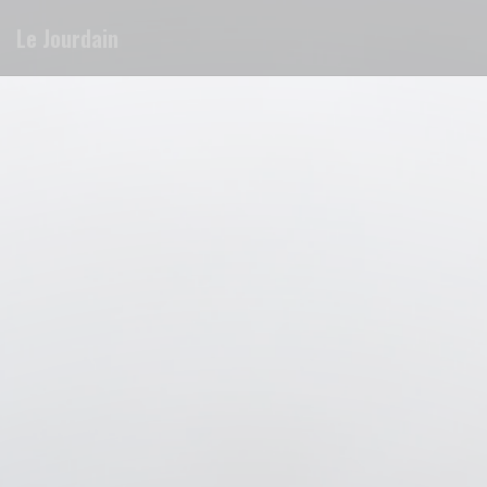
Панель управления cookies
Le Jourdain