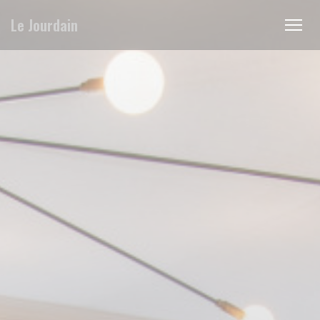
Панель управления cookies
Le Jourdain