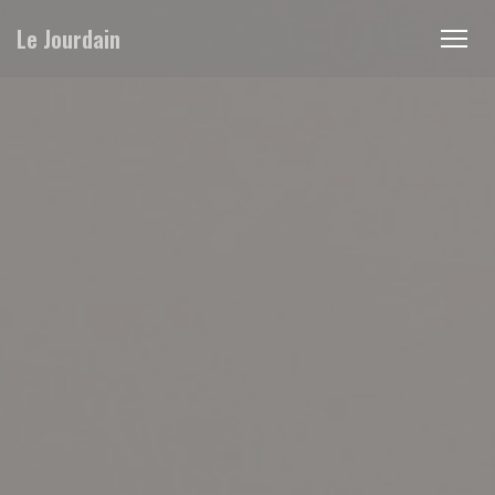
Personnalisation de vos choix en matière de cookies
Le Jourdain