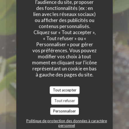
l'audience du site, proposer
des fonctionnalités (ex : en
lien avec les réseaux sociaux)
ou afficher des publicités ou
contenus personnalisés.
Cliquez sur « Tout accepter »,
« Tout refuser » ou «
Personnaliser » pour gérer
vos préférences. Vous pouvez
modifier vos choix à tout
moment en cliquant sur l'icône
représentant un cookie en bas
à gauche des pages du site.
Tout accepter
Tout refuser
Personnaliser
Politique de protection des données à caractère
personnel