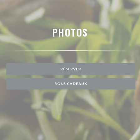
PHOTOS
RÉSERVER
BONS CADEAUX