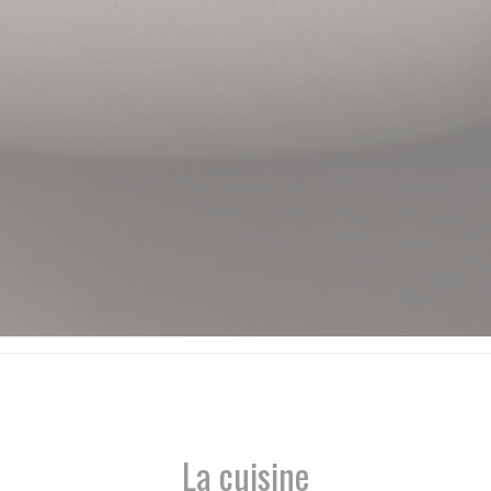
La cuisine