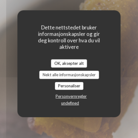
Dette nettstedet bruker
informasjonskapsler og gir
deg kontroll over hva du vil
aktivere
OK, aksepter alt
Nekt alle informasjonskapsler
Personaliser
Personvernregler
undefined