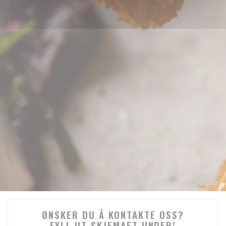
ØNSKER DU Å KONTAKTE OSS?
FYLL UT SKJEMAET UNDER!