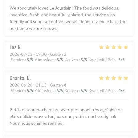
We absolutely loved Le Jourdain! The food was delicious,
inventive, fresh, and beautifully plated. the service was
friendly and super attentive! we will definitely come back the
next time we are in town!
Lea
N
2026-07-13
- 19:30 - Gasten 2
Service
:
5
/5
Atmosfeer
:
5
/5
Keuken
:
5
/5
Kwaliteit / Prijs
:
5
/5
Chantal
G
2026-06-26
- 21:15 - Gasten 4
Service
:
5
/5
Atmosfeer
:
5
/5
Keuken
:
5
/5
Kwaliteit / Prijs
:
4
/5
Petit restaurant charmant avec personnel très agréable et
plats délicieux avec toujours une petite touche originale.
Nous nous sommes régalés !