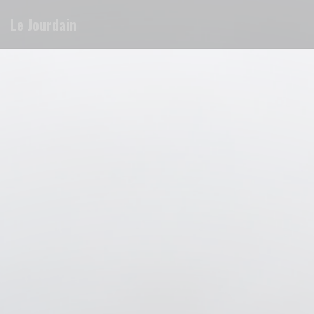
Cookies beheer paneel
Le Jourdain