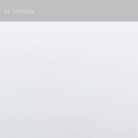
Cookies beheer paneel
Le Jourdain