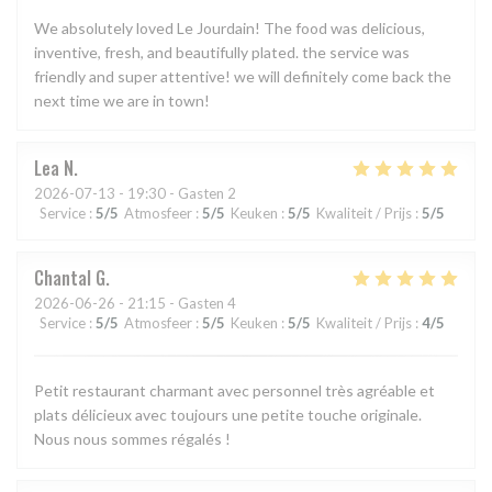
We absolutely loved Le Jourdain! The food was delicious,
inventive, fresh, and beautifully plated. the service was
friendly and super attentive! we will definitely come back the
next time we are in town!
Lea
N
2026-07-13
- 19:30 - Gasten 2
Service
:
5
/5
Atmosfeer
:
5
/5
Keuken
:
5
/5
Kwaliteit / Prijs
:
5
/5
Chantal
G
2026-06-26
- 21:15 - Gasten 4
Service
:
5
/5
Atmosfeer
:
5
/5
Keuken
:
5
/5
Kwaliteit / Prijs
:
4
/5
Petit restaurant charmant avec personnel très agréable et
plats délicieux avec toujours une petite touche originale.
Nous nous sommes régalés !