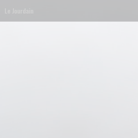
Personalizzazione delle tue scelte sui cookie
Le Jourdain