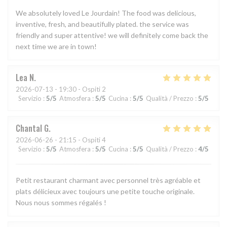
We absolutely loved Le Jourdain! The food was delicious,
inventive, fresh, and beautifully plated. the service was
friendly and super attentive! we will definitely come back the
next time we are in town!
Lea
N
2026-07-13
- 19:30 - Ospiti 2
Servizio
:
5
/5
Atmosfera
:
5
/5
Cucina
:
5
/5
Qualità / Prezzo
:
5
/5
Chantal
G
2026-06-26
- 21:15 - Ospiti 4
Servizio
:
5
/5
Atmosfera
:
5
/5
Cucina
:
5
/5
Qualità / Prezzo
:
4
/5
Petit restaurant charmant avec personnel très agréable et
plats délicieux avec toujours une petite touche originale.
Nous nous sommes régalés !