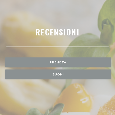
RECENSIONI
PRENOTA
BUONI