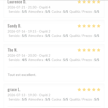
Laurence
D
2026-07-21
- 21:30 - Ospiti 4
Servizio
:
5
/5
Atmosfera
:
5
/5
Cucina
:
5
/5
Qualità / Prezzo
:
5
/5
Sandy
B
2026-07-16
- 19:15 - Ospiti 2
Servizio
:
5
/5
Atmosfera
:
5
/5
Cucina
:
5
/5
Qualità / Prezzo
:
5
/5
The
N
2026-07-16
- 20:30 - Ospiti 2
Servizio
:
4
/5
Atmosfera
:
4
/5
Cucina
:
5
/5
Qualità / Prezzo
:
5
/5
Tout est excellent.
grace
L
2026-07-13
- 19:30 - Ospiti 2
Servizio
:
5
/5
Atmosfera
:
5
/5
Cucina
:
5
/5
Qualità / Prezzo
:
5
/5