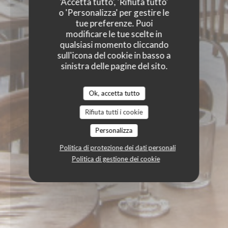
'Accetta tutto', 'Rifiuta tutto'
o 'Personalizza' per gestire le
tue preferenze. Puoi
modificare le tue scelte in
qualsiasi momento cliccando
sull'icona del cookie in basso a
sinistra delle pagine del sito.
Ok, accetta tutto
Rifiuta tutti i cookie
Personalizza
Politica di protezione dei dati personali
Politica di gestione dei cookie