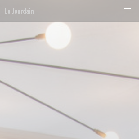
Personalizzazione delle tue scelte sui cookie
Le Jourdain