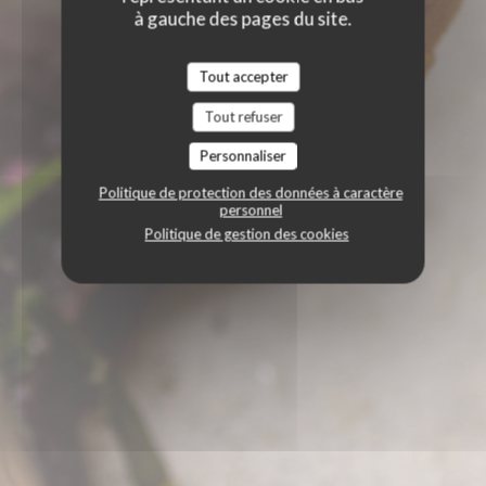
à gauche des pages du site.
Tout accepter
Tout refuser
Personnaliser
Politique de protection des données à caractère
personnel
Politique de gestion des cookies