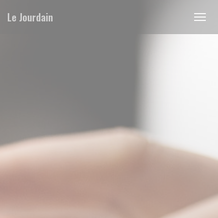
Personnalisation de vos choix en matière de cookies
Le Jourdain