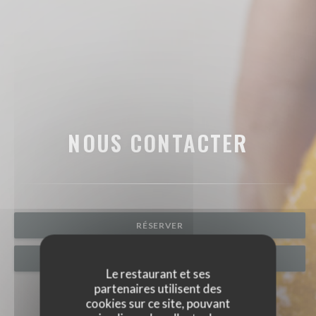
NOUS CONTACTER
RÉSERVER
BONS CADEAUX
Le restaurant et ses
partenaires utilisent des
cookies sur ce site, pouvant