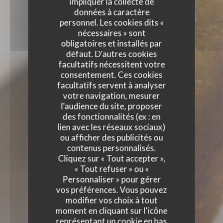
impliquer la collecte de
données à caractère
personnel. Les cookies dits «
nécessaires » sont
obligatoires et installés par
défaut. D'autres cookies
facultatifs nécessitent votre
consentement. Ces cookies
facultatifs servent à analyser
votre navigation, mesurer
l'audience du site, proposer
des fonctionnalités (ex : en
lien avec les réseaux sociaux)
ou afficher des publicités ou
contenus personnalisés.
Cliquez sur « Tout accepter »,
« Tout refuser » ou «
Personnaliser » pour gérer
vos préférences. Vous pouvez
modifier vos choix à tout
moment en cliquant sur l'icône
représentant un cookie en bas