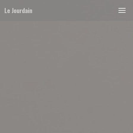
Panel pro správu cookies
Le Jourdain