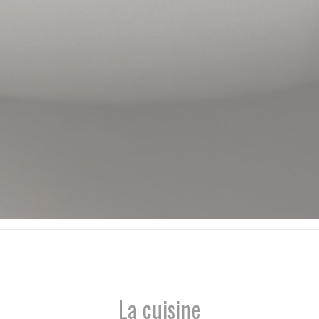
La cuisine