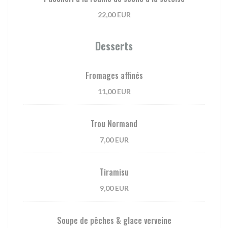
22,00 EUR
Desserts
Fromages affinés
11,00 EUR
Trou Normand
7,00 EUR
Tiramisu
9,00 EUR
Soupe de pêches & glace verveine