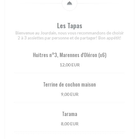
Les Tapas
Bienvenue au Jourdain, nous vous recommandons de choisir
2 à 3 assiettes par personne et de partager! Bon appétit!
Huitres n°3, Marennes d'Oléron (x6)
12,00 EUR
Terrine de cochon maison
9,00 EUR
Tarama
8,00 EUR