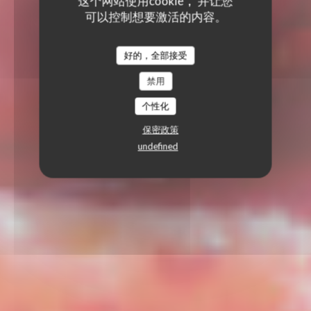
这个网站使用cookie， 并让您
可以控制想要激活的内容。
好的，全部接受
禁用
个性化
保密政策
undefined