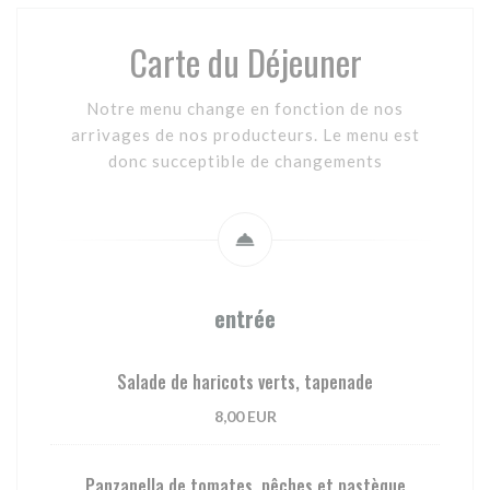
Carte du Déjeuner
Notre menu change en fonction de nos
arrivages de nos producteurs. Le menu est
donc succeptible de changements
entrée
Salade de haricots verts, tapenade
8,00 EUR
Panzanella de tomates, pêches et pastèque