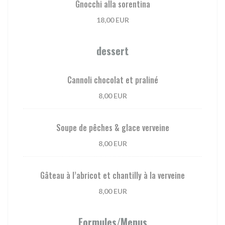
Gnocchi alla sorentina
18,00 EUR
dessert
Cannoli chocolat et praliné
8,00 EUR
Soupe de pêches & glace verveine
8,00 EUR
Gâteau à l’abricot et chantilly à la verveine
8,00 EUR
Formules/Menus