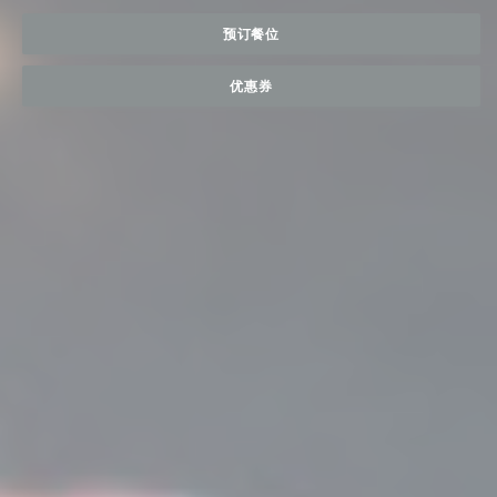
预订餐位
优惠券