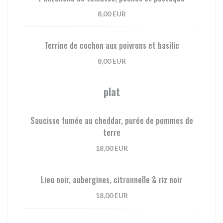
8,00 EUR
Terrine de cochon aux poivrons et basilic
8,00 EUR
plat
Saucisse fumée au cheddar, purée de pommes de
terre
18,00 EUR
Lieu noir, aubergines, citronnelle & riz noir
18,00 EUR