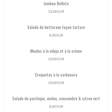
Jambon Bellota
13,00 EUR
Salade de betterave façon tartare
8,00 EUR
Moules à la nduja et à la crème
10,00 EUR
Croquetas à la carbonara
10,00 EUR
Salade de pastèque, melon, concombre & citron vert
8,00 EUR