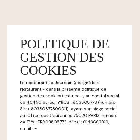
POLITIQUE DE
GESTION DES
COOKIES
Le restaurant Le Jourdain (désigné le «
restaurant » dans la présente politique de
gestion des cookies) est une -, au capital social
de 45450 euros, n°RCS : 803808773 (numéro
Siret 80380877300011), ayant son siège social
au 101 rue des Couronnes 75020 PARIS, numéro
de TVA : FR803808773, n° tel : 0143662910,
email : -.