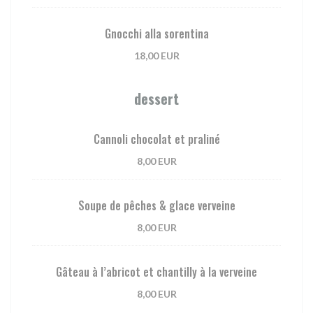
Gnocchi alla sorentina
18,00 EUR
dessert
Cannoli chocolat et praliné
8,00 EUR
Soupe de pêches & glace verveine
8,00 EUR
Gâteau à l’abricot et chantilly à la verveine
8,00 EUR