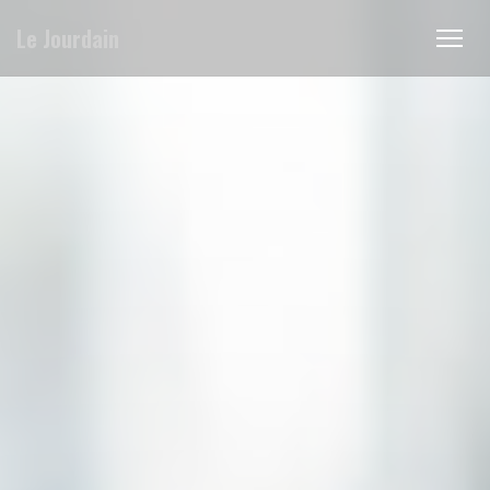
Personnalisation de vos choix en matière de cookies
Le Jourdain