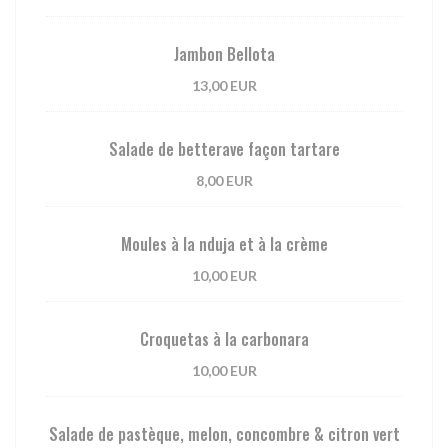
Jambon Bellota
13,00 EUR
Salade de betterave façon tartare
8,00 EUR
Moules à la nduja et à la crème
10,00 EUR
Croquetas à la carbonara
10,00 EUR
Salade de pastèque, melon, concombre & citron vert