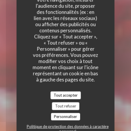
l'audience du site, proposer
des fonctionnalités (ex : en
lien avec les réseaux sociaux)
ou afficher des publicités ou
contenus personnalisés.
Cliquez sur « Tout accepter »,
« Tout refuser » ou «
Personnaliser » pour gérer
vos préférences. Vous pouvez
modifier vos choix à tout
moment en cliquant sur l'icône
représentant un cookie en bas
à gauche des pages du site.
Tout accepter
Tout refuser
Personnaliser
Politique de protection des données à caractère