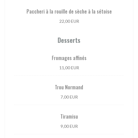
Paccheri à la rouille de sèche à la sétoise
22,00 EUR
Desserts
Fromages affinés
11,00 EUR
Trou Normand
7,00 EUR
Tiramisu
9,00 EUR