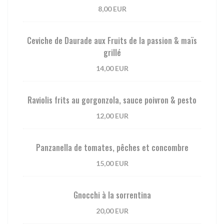
8,00 EUR
Ceviche de Daurade aux Fruits de la passion & maïs
grillé
14,00 EUR
Raviolis frits au gorgonzola, sauce poivron & pesto
12,00 EUR
Panzanella de tomates, pêches et concombre
15,00 EUR
Gnocchi à la sorrentina
20,00 EUR