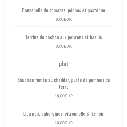
Panzanella de tomates, pêches et pastèque
8,00 EUR
Terrine de cochon aux poivrons et basilic
8,00 EUR
plat
Saucisse fumée au cheddar, purée de pommes de
terre
18,00 EUR
Lieu noir, aubergines, citronnelle & riz noir
18,00 EUR