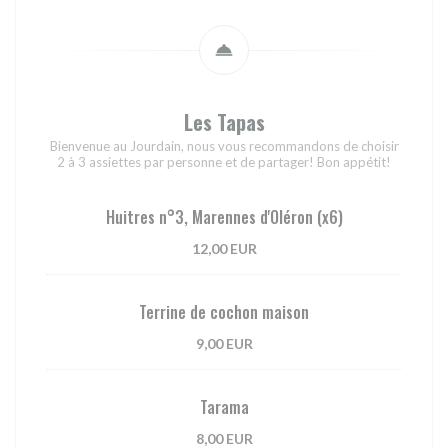
Les Tapas
Bienvenue au Jourdain, nous vous recommandons de choisir
2 à 3 assiettes par personne et de partager! Bon appétit!
Huitres n°3, Marennes d'Oléron (x6)
12,00 EUR
Terrine de cochon maison
9,00 EUR
Tarama
8,00 EUR