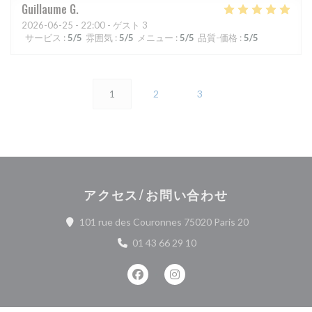
Guillaume
G
2026-06-25
- 22:00 - ゲスト 3
サービス
:
5
/5
雰囲気
:
5
/5
メニュー
:
5
/5
品質-価格
:
5
/5
1
2
3
アクセス/お問い合わせ
((新しいウィ
101 rue des Couronnes 75020 Paris 20
01 43 66 29 10
Facebook ((新しいウィンドウで開
Instagram ((新しいウィ