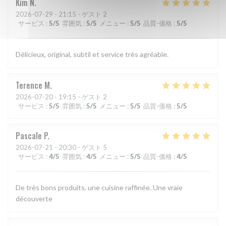
Kim
N
2026-07-29
- 21:15 - ゲスト 2
サービス
:
5
/5
雰囲気
:
5
/5
メニュー
:
5
/5
品質-価格
:
5
/5
Délicieux, original, subtil et service très agréable.
Terence
M
2026-07-20
- 19:15 - ゲスト 2
サービス
:
5
/5
雰囲気
:
5
/5
メニュー
:
5
/5
品質-価格
:
5
/5
Pascale
P
2026-07-21
- 20:30 - ゲスト 5
サービス
:
4
/5
雰囲気
:
4
/5
メニュー
:
5
/5
品質-価格
:
4
/5
De très bons produits, une cuisine raffinée. Une vraie
découverte