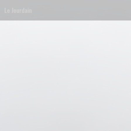
クッキー利用の管理について
Le Jourdain