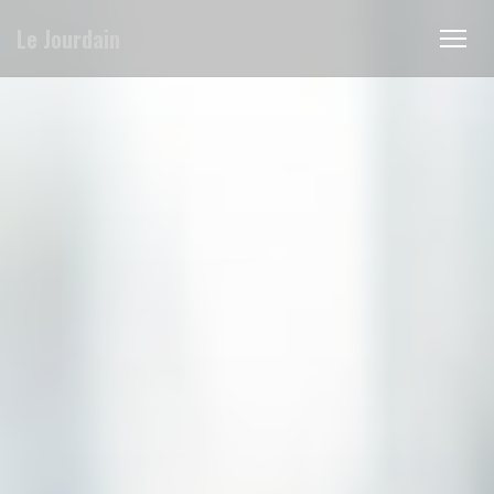
クッキー利用の管理について
Le Jourdain