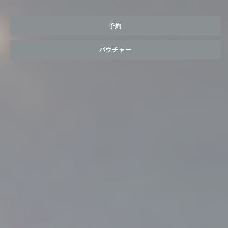
予約
バウチャー