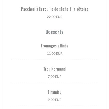
Paccheri à la rouille de sèche à la sétoise
22,00 EUR
Desserts
Fromages affinés
11,00 EUR
Trou Normand
7,00 EUR
Tiramisu
9,00 EUR