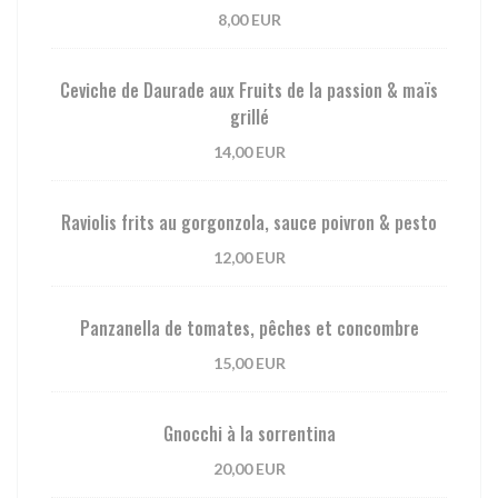
8,00 EUR
Ceviche de Daurade aux Fruits de la passion & maïs
grillé
14,00 EUR
Raviolis frits au gorgonzola, sauce poivron & pesto
12,00 EUR
Panzanella de tomates, pêches et concombre
15,00 EUR
Gnocchi à la sorrentina
20,00 EUR