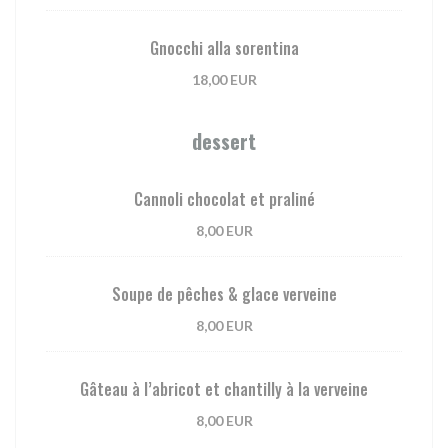
Gnocchi alla sorentina
18,00 EUR
dessert
Cannoli chocolat et praliné
8,00 EUR
Soupe de pêches & glace verveine
8,00 EUR
Gâteau à l’abricot et chantilly à la verveine
8,00 EUR