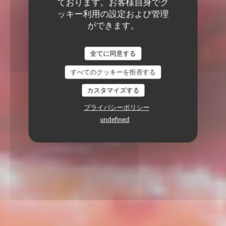
ております。お客様自身でク
ッキー利用の設定および管理
ができます。
全てに同意する
すべてのクッキーを拒否する
カスタマイズする
プライバシーポリシー
undefined