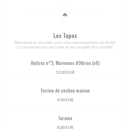
Les Tapas
Bienvenue au Jourdain, nous vous recommandons de choisir
2 à 3 assiettes par personne et de partager! Bon appétit!
Huitres n°3, Marennes d'Oléron (x6)
12,00 EUR
Terrine de cochon maison
9,00 EUR
Tarama
8,00 EUR