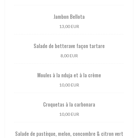
Jambon Bellota
13,00 EUR
Salade de betterave façon tartare
8,00 EUR
Moules à la nduja et à la crème
10,00 EUR
Croquetas à la carbonara
10,00 EUR
Salade de pastèque, melon, concombre & citron vert