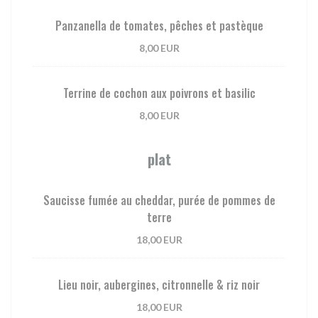
Panzanella de tomates, pêches et pastèque
8,00 EUR
Terrine de cochon aux poivrons et basilic
8,00 EUR
plat
Saucisse fumée au cheddar, purée de pommes de
terre
18,00 EUR
Lieu noir, aubergines, citronnelle & riz noir
18,00 EUR