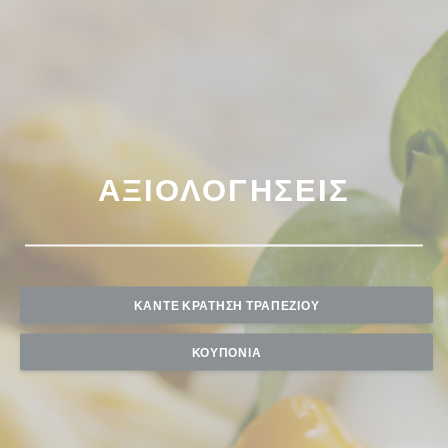
ΑΞΙΟΛΟΓΉΣΕΙΣ
ΚΆΝΤΕ ΚΡΆΤΗΣΗ ΤΡΑΠΕΖΙΟΎ
ΚΟΥΠΌΝΙΑ