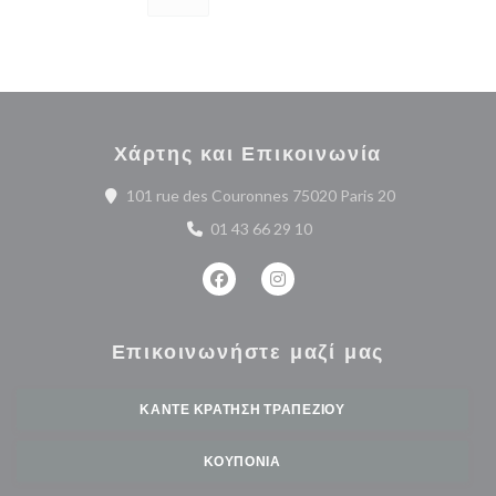
Χάρτης και Επικοινωνία
((ανοίγει σε ν
101 rue des Couronnes 75020 Paris 20
01 43 66 29 10
Facebook ((ανοίγει σε νέο παράθυρο
Instagram ((ανοίγει σε νέο 
Επικοινωνήστε μαζί μας
ΚΆΝΤΕ ΚΡΆΤΗΣΗ ΤΡΑΠΕΖΙΟΎ
ΚΟΥΠΌΝΙΑ