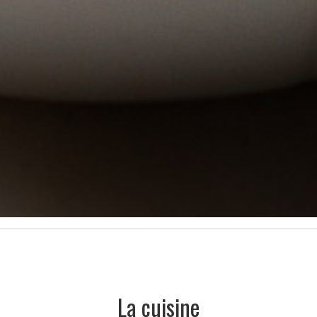
La cuisine