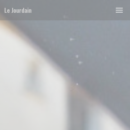
CCookie-styringspanel
Le Jourdain