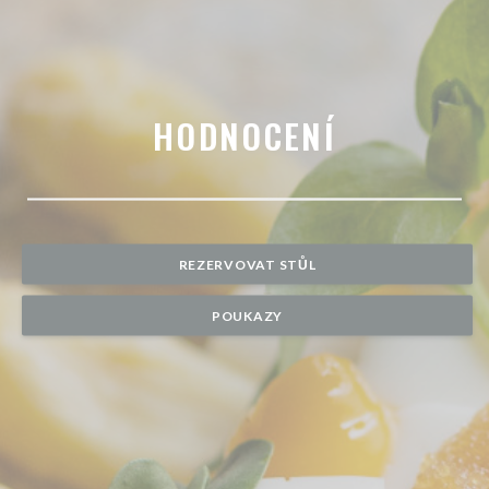
HODNOCENÍ
REZERVOVAT STŮL
POUKAZY