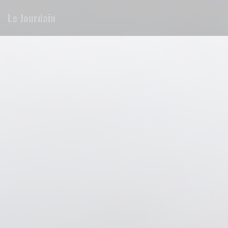
Panel pro správu cookies
Le Jourdain