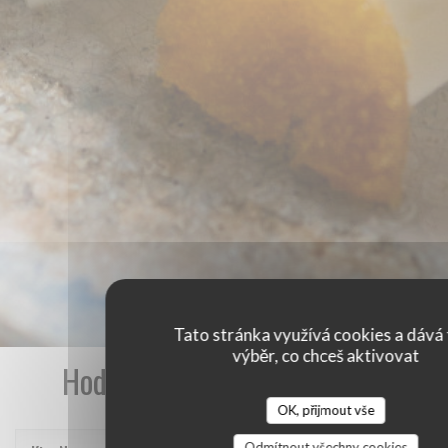
Tato stránka využívá cookies a dává 
výběr, co chceš aktivovat
Hodnocení našich zákazníků
OK, přijmout vše
Odmítnout všechny cookies