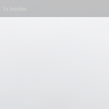
Panel pro správu cookies
Le Jourdain