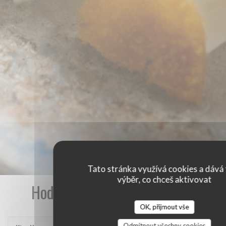
Tato stránka využívá cookies a dává 
výběr, co chceš aktivovat
Hodnocení našich zákazníků
OK, přijmout vše
Odmítnout všechny cookies