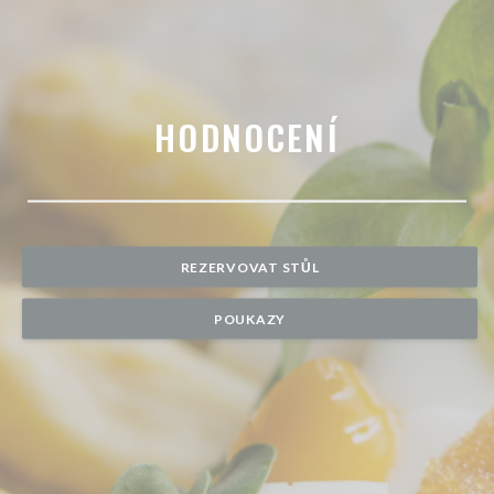
HODNOCENÍ
REZERVOVAT STŮL
POUKAZY