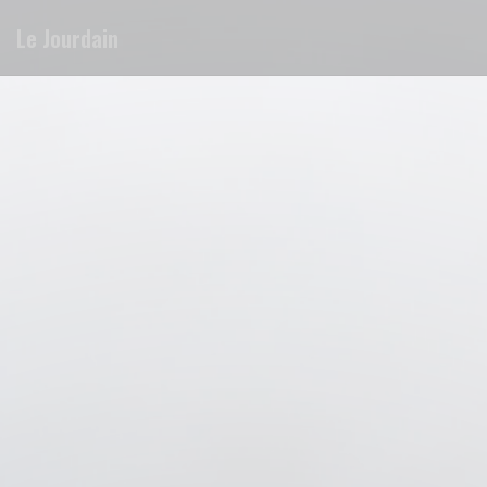
Personnalisation de vos choix en matière de cookies
Le Jourdain