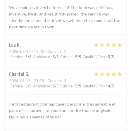
We absolutely loved Le Jourdain! The food was delicious,
inventive, fresh, and beautifully plated. the service was
friendly and super attentive! we will definitely come back the
next time we are in town!
Lea
N
2026-07-13
- 19:30 - Couverts 2
Service
:
5
/5
Ambiance
:
5
/5
Cuisine
:
5
/5
Qualité / Prix
:
5
/5
Chantal
G
2026-06-26
- 21:15 - Couverts 4
Service
:
5
/5
Ambiance
:
5
/5
Cuisine
:
5
/5
Qualité / Prix
:
4
/5
Petit restaurant charmant avec personnel très agréable et
plats délicieux avec toujours une petite touche originale.
Nous nous sommes régalés !