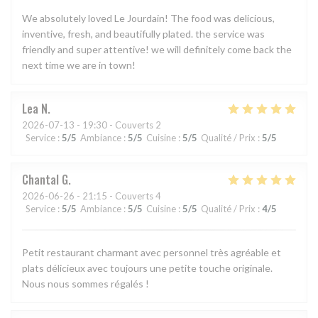
We absolutely loved Le Jourdain! The food was delicious,
inventive, fresh, and beautifully plated. the service was
friendly and super attentive! we will definitely come back the
next time we are in town!
Lea
N
2026-07-13
- 19:30 - Couverts 2
Service
:
5
/5
Ambiance
:
5
/5
Cuisine
:
5
/5
Qualité / Prix
:
5
/5
Chantal
G
2026-06-26
- 21:15 - Couverts 4
Service
:
5
/5
Ambiance
:
5
/5
Cuisine
:
5
/5
Qualité / Prix
:
4
/5
Petit restaurant charmant avec personnel très agréable et
plats délicieux avec toujours une petite touche originale.
Nous nous sommes régalés !