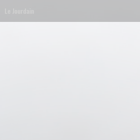
Personnalisation de vos choix en matière de cookies
Le Jourdain